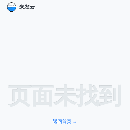
来发云
页面未找到
返回首页
→